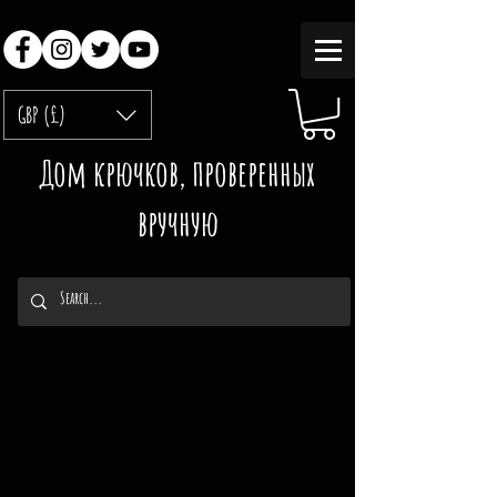
GBP (£)
Дом крючков, проверенных
вручную