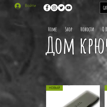
Войти
GB
Home
Shop
Новости
О 
Дом крюч
НОВЫЙ