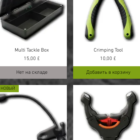
Multi Tackle Box
Crimping Tool
Цена
Цена
15,00 £
10,00 £
Нет на складе
Добавить в корзину
НОВЫЙ