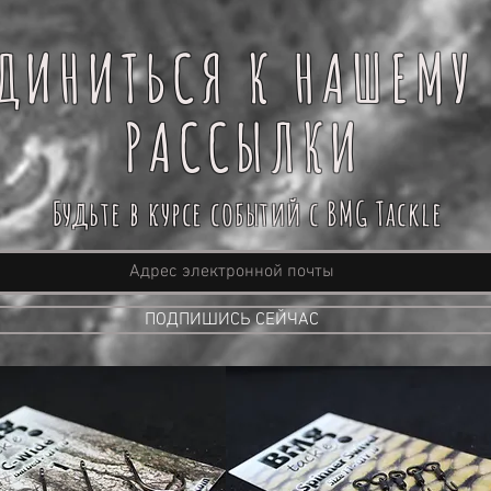
ДИНИТЬСЯ К НАШЕМУ
РАССЫЛКИ
Будьте в курсе событий с BMG Tackle
ПОДПИШИСЬ СЕЙЧАС