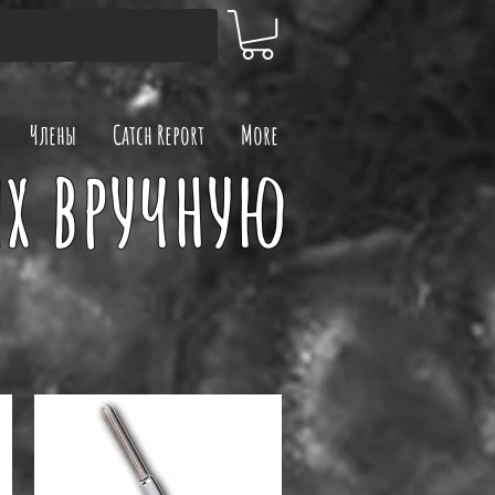
Члены
Catch Report
More
х вручную