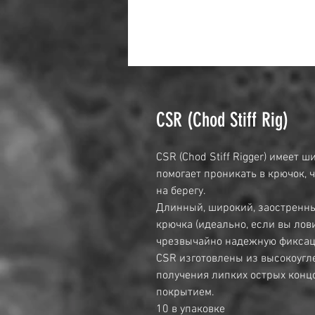
CSR (Chod Stiff Rig)
CSR (Chod Stiff Rigger) имеет 
помогает проникать в крючок, 
на берегу.
Длинный, широкий, заостренн
крючка (идеально, если вы лов
чрезвычайно надежную фиксац
CSR изготовлены из высокоугл
получения липких острых кон
покрытием.
10 в упаковке