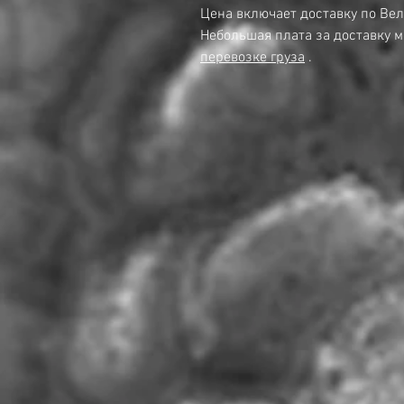
Цена включает доставку по Ве
Небольшая плата за доставку м
перевозке груза
.