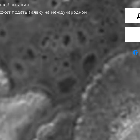
ликобритании.
ожет подать заявку на
международной