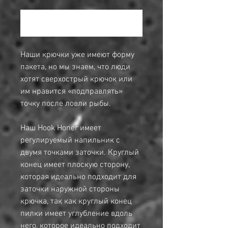
Уведомить о появлении
Наши крючки уже имеют форму
пакета, но мы знаем, что люди
хотят сверхострый крючок или
им нравится «подправлять»
точку после ловли рыбы.
Наш Hook Honer имеет
регулируемый напильник с
двумя точками заточки. Круглый
конец имеет плоскую сторону,
которая идеально подходит для
заточки наружной стороны
крючка, так как круглый конец
пилки имеет углубление вдоль
него, которое идеально подходит