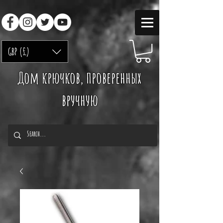
GBP (£)
Дом крючков, проверенных
вручную