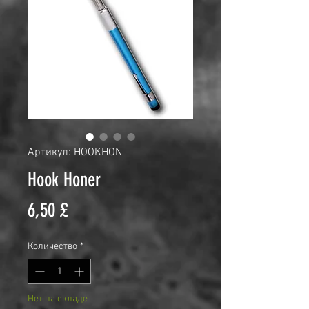
Артикул: HOOKHON
Hook Honer
Цена
6,50 £
Количество
*
Нет на складе