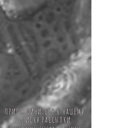
ПРИСОЕДИНИТЬСЯ К НАШЕМУ
СПИСКУ РАССЫЛКИ