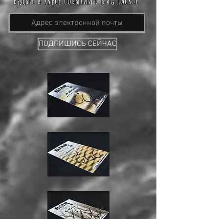
Будьте в курсе событий с BMG Tackle
ПОДПИШИСЬ СЕЙЧАС