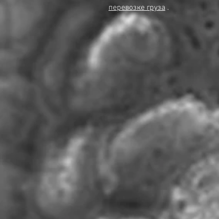
перевозке груза
.