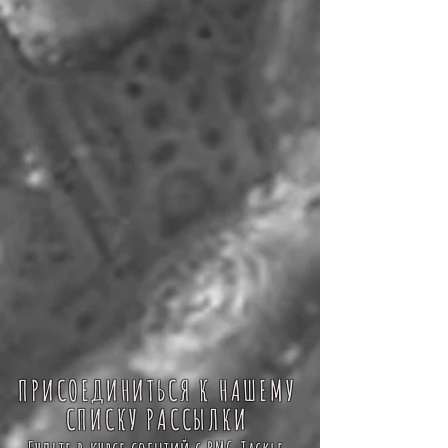
ПРИСОЕДИНИТЬСЯ К НАШЕМУ
СПИСКУ РАССЫЛКИ