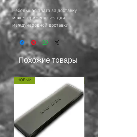
Небольшая плата за доставку
может применяться для
международной доставки
.
Похожие товары
НОВЫЙ
НОВЫЙ