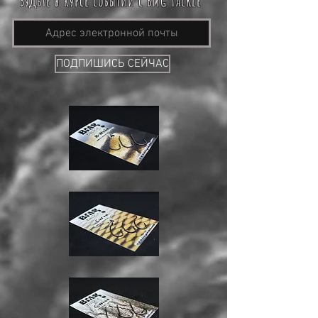
Будьте в курсе событий с BMG Tackle
ПОДПИШИСЬ СЕЙЧАС