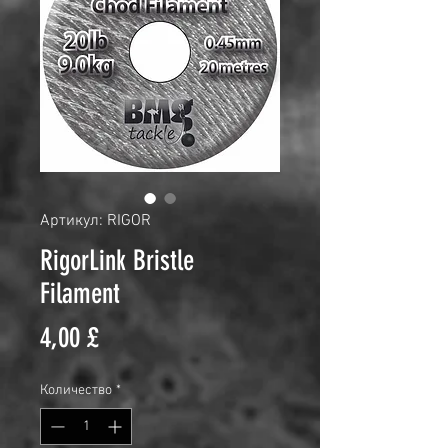
Артикул: RIGOR
RigorLink Bristle
Filament
Цена
4,00 £
Количество
*