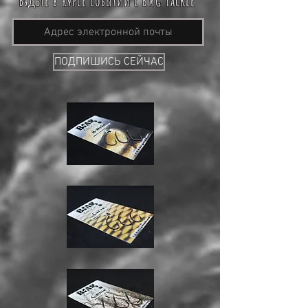
Будьте в курсе событий с BMG Tackle
ПОДПИШИСЬ СЕЙЧАС