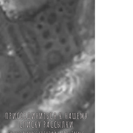
ПРИСОЕДИНИТЬСЯ К НАШЕМУ
СПИСКУ РАССЫЛКИ